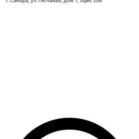
г. Самара, ул. Песчаная, дом 1, офис 208