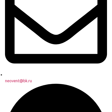
neovent@bk.ru